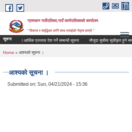
Skip to main content
ग्रामथान गाउँपालिका,गाउँ कार्यपालिकाको कार्यालय
" विकास र समृद्धिका लागि साथ तपाईको नेतृत्व हाम्रो "
सूचना
ाविधिक तथा आर्थिक प्रस्ताव पेश गर्ने सम्बन्धी सूचना
मौजुदा सुचीमा सूचीकृत हुने सम्बन्ध
You are here
Home
» आश्यको सूचना ।
आश्यको सूचना ।
Submitted on:
Sun, 04/21/2024 - 15:36