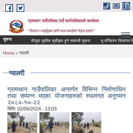
Skip to main content
ग्रामथान गाउँपालिका,गाउँ कार्यपालिकाको कार्यालय
" विकास र समृद्धिका लागि साथ तपाईको नेतृत्व हाम्रो "
सुचना
मौजुदा सुचीमा सूचीकृत हुने सम्बन्धी सूचना
भु-वर्गिकरण कित्तागत विवरण
You are here
Home
» ग्यालरी
ग्यालरी
ग्रामथान गाउँपालिका अन्तर्गत विभिन्न निर्माणाधिन
तथा सम्पन्न भएका योजनाहरुको स्थलगत अनुगमन
२०८०-१०-२२
मिति:
02/06/2024 - 13:03
,
,