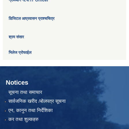
ग्रामथान गा.पा IT Officer
डिजिटल आप्रवासन प्राश्चचित्र
श्रम संसार
भिलेज प्रोफाईल
Notices
सूचना तथा समाचार
सार्वजनिक खरीद /बोलपत्र सूचना
एन, कानुन तथा निर्देशिका
कर तथा शुल्कहरु