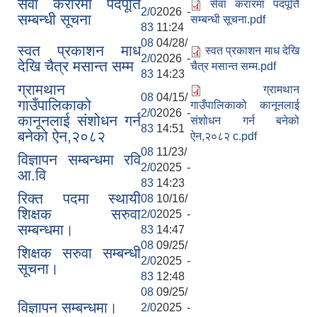
सेवा करारमा पदपूर्ति
सेवा करारमा पदपूर्ति
2/0
2026 -
सम्बन्धी सूचना
सम्बन्धी सूचना.pdf
83
11:24
08
04/28/
स्वत प्रकाशन माध
स्वत प्रकाशन माध देखि
2/0
2026 -
देखि चैत्र मसान्त सम्म
चैत्र मसान्त सम्म.pdf
83
14:23
ग्रामथान
ग्रामथान
08
04/15/
गाउँपालिकाको
गाउँपालिकाको कानूनलाई
2/0
2026 -
कानूनलाई संशोधन गर्न
संशोधन गर्न बनेको
83
14:51
बनेको ऐन,२०८२
ऐन,२०८२ c.pdf
08
11/23/
विज्ञापन सम्बन्धमा रवि
2/0
2025 -
आ.वि
83
14:23
रिक्त पदमा स्थायी
08
10/16/
शिक्षक सरुवा
2/0
2025 -
सम्बन्धमा।
83
14:47
08
09/25/
शिक्षक सरुवा सम्बन्धी
2/0
2025 -
सूचना।
83
12:48
08
09/25/
विज्ञापन सम्बन्धमा।
2/0
2025 -