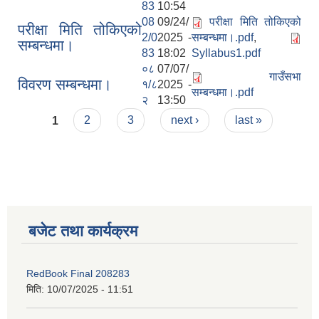
83
10:54
08
09/24/
परीक्षा मिति तोकिएको
परीक्षा मिति तोकिएको
2/0
2025 -
सम्बन्धमा।.pdf
,
सम्बन्धमा।
83
18:02
Syllabus1.pdf
०८
07/07/
गाउँसभा
विवरण सम्बन्धमा।
१/८
2025 -
सम्बन्धमा।.pdf
२
13:50
Pages
1
2
3
next ›
last »
बजेट तथा कार्यक्रम
RedBook Final 208283
मिति:
10/07/2025 - 11:51