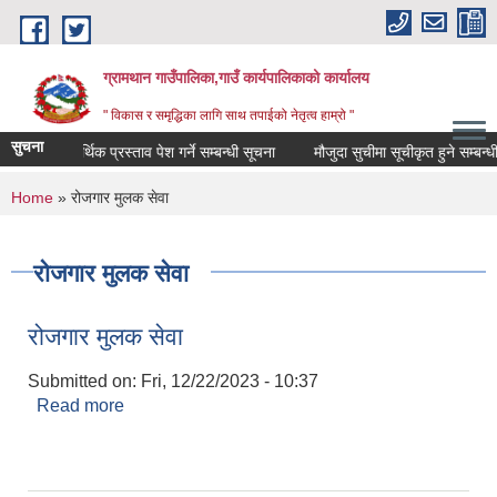
Skip to main content
ग्रामथान गाउँपालिका,गाउँ कार्यपालिकाको कार्यालय
" विकास र समृद्धिका लागि साथ तपाईको नेतृत्व हाम्रो "
सुचना
िक तथा आर्थिक प्रस्ताव पेश गर्ने सम्बन्धी सूचना
मौजुदा सुचीमा सूचीकृत हुने सम्बन्धी सू
You are here
Home
» रोजगार मुलक सेवा
रोजगार मुलक सेवा
रोजगार मुलक सेवा
Submitted on:
Fri, 12/22/2023 - 10:37
Read more
about रोजगार मुलक सेवा