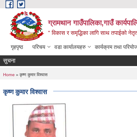
Skip to main content
ग्रामथान गाउँपालिका,गाउँ कार्यपा
" विकास र समृद्धिका लागि साथ तपाईको नेतृत्व
गृहपृष्ठ
परिचय
वडा कार्यालयहरु
कार्यक्रम तथा परियो
सुचना
You are here
Home
» कृष्ण कुमार विश्‍वास
कृष्ण कुमार विश्‍वास