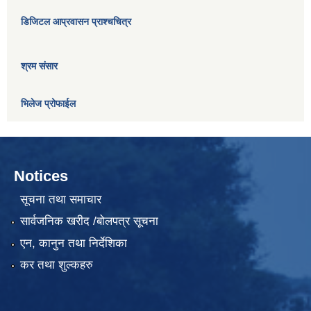
डिजिटल आप्रवासन प्राश्चचित्र
श्रम संसार
भिलेज प्रोफाईल
Notices
सूचना तथा समाचार
सार्वजनिक खरीद /बोलपत्र सूचना
एन, कानुन तथा निर्देशिका
कर तथा शुल्कहरु