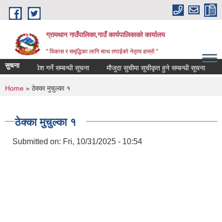
Skip to main content
ग्रामथान गाउँपालिका,गाउँ कार्यपालिकाको कार्यालय
" विकास र समृद्धिका लागि साथ तपाईको नेतृत्व हाम्रो "
सुचना
प्रस्ताव पेश गर्ने सम्बन्धी सूचना
मौजुदा सुचीमा सूचीकृत हुने सम्बन्धी सूचना
भु-व
You are here
Home
» ठेक्का मुचुल्का १
ठेक्का मुचुल्का १
Submitted on:
Fri, 10/31/2025 - 10:54