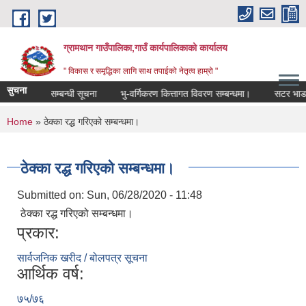
Skip to main content
ग्रामथान गाउँपालिका,गाउँ कार्यपालिकाको कार्यालय
" विकास र समृद्धिका लागि साथ तपाईको नेतृत्व हाम्रो "
सुचना
चीकृत हुने सम्बन्धी सूचना
भु-वर्गिकरण कित्तागत विवरण सम्बन्धमा।
सटर भाडा शि
You are here
Home
» ठेक्का रद्ध गरिएको सम्बन्धमा।
ठेक्का रद्ध गरिएको सम्बन्धमा।
Submitted on:
Sun, 06/28/2020 - 11:48
ठेक्का रद्ध गरिएको सम्बन्धमा।
प्रकार:
सार्वजनिक खरीद / बोलपत्र सूचना
आर्थिक वर्ष:
७५/७६