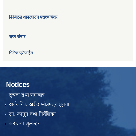
डिजिटल आप्रवासन प्राश्चचित्र
श्रम संसार
भिलेज प्रोफाईल
Notices
सूचना तथा समाचार
सार्वजनिक खरीद /बोलपत्र सूचना
एन, कानुन तथा निर्देशिका
कर तथा शुल्कहरु