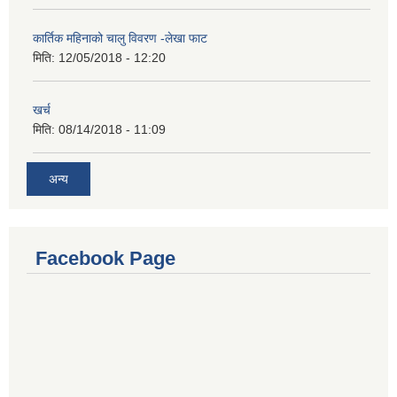
कार्तिक महिनाको चालु विवरण -लेखा फाट
मिति:
12/05/2018 - 12:20
खर्च
मिति:
08/14/2018 - 11:09
अन्य
Facebook Page