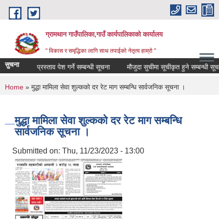
Skip to main content
ग्रामथान गाउँपालिका,गाउँ कार्यपालिकाको कार्यालय
" विकास र समृद्धिका लागि साथ तपाईको नेतृत्व हाम्रो "
सुचना
ा आर्थिक प्रस्ताव पेश गर्ने सम्बन्धी सूचना
मौजुदा सुचीमा सूचीकृत हुने सम्बन्धी सूचना
You are here
Home
» मुद्धा मामिला सेवा शुल्कको दर रेट माग सम्बन्धि सार्वजनिक सूचना ।
मुद्धा मामिला सेवा शुल्कको दर रेट माग सम्बन्धि
सार्वजनिक सूचना ।
Submitted on:
Thu, 11/23/2023 - 13:00