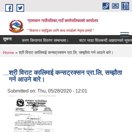
Skip to main content
ग्रामथान गाउँपालिका,गाउँ कार्यपालिकाको कार्यालय
" विकास र समृद्धिका लागि साथ तपाईको नेतृत्व हाम्रो "
सुचना
भु-वर्गिकरण कित्तागत विवरण सम्बन्धमा।
सटर भाडा शिलबन्दी आहवानको सूचना
You are here
Home
» श्री विराट कालिमाई कन्सट्रक्सन प्रा.लि, सम्झौता गर्न आउने बारे।
श्री विराट कालिमाई कन्सट्रक्सन प्रा.लि, सम्झौता
गर्न आउने बारे।
Submitted on:
Thu, 05/28/2020 - 12:01