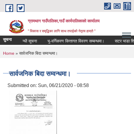
Skip to main content
ग्रामथान गाउँपालिका,गाउँ कार्यपालिकाको कार्यालय
" विकास र समृद्धिका लागि साथ तपाईको नेतृत्व हाम्रो "
सुचना
कृत हुने सम्बन्धी सूचना
भु-वर्गिकरण कित्तागत विवरण सम्बन्धमा।
सटर भाडा शिलब
You are here
Home
» सार्वजनिक बिदा सम्वन्धमा।
सार्वजनिक बिदा सम्वन्धमा।
Submitted on:
Sun, 06/21/2020 - 08:58