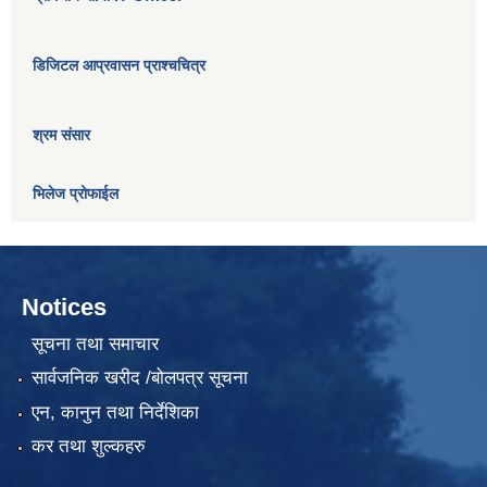
डिजिटल आप्रवासन प्राश्चचित्र
श्रम संसार
भिलेज प्रोफाईल
Notices
सूचना तथा समाचार
सार्वजनिक खरीद /बोलपत्र सूचना
एन, कानुन तथा निर्देशिका
कर तथा शुल्कहरु