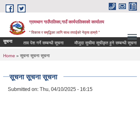
Skip to main content
ग्रामथान गाउँपालिका,गाउँ कार्यपालिकाको कार्यालय
" विकास र समृद्धिका लागि साथ तपाईको नेतृत्व हाम्रो "
सुचना
थिक प्रस्ताव पेश गर्ने सम्बन्धी सूचना
मौजुदा सुचीमा सूचीकृत हुने सम्बन्धी सूचना
You are here
Home
» सूचना सूचना सूचना
सूचना सूचना सूचना
Submitted on:
Thu, 04/10/2025 - 16:15