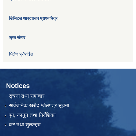
डिजिटल आप्रवासन प्राश्चचित्र
श्रम संसार
भिलेज प्रोफाईल
Notices
सूचना तथा समाचार
सार्वजनिक खरीद /बोलपत्र सूचना
एन, कानुन तथा निर्देशिका
कर तथा शुल्कहरु