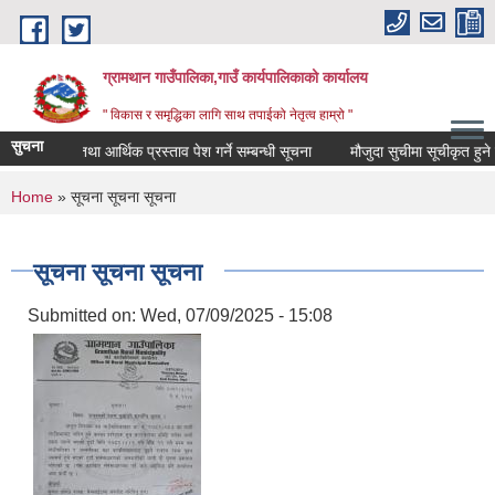
Skip to main content
ग्रामथान गाउँपालिका,गाउँ कार्यपालिकाको कार्यालय
" विकास र समृद्धिका लागि साथ तपाईको नेतृत्व हाम्रो "
सुचना
प्राविधिक तथा आर्थिक प्रस्ताव पेश गर्ने सम्बन्धी सूचना
मौजुदा सुचीमा सूचीकृत हुने सम्
You are here
Home
» सूचना सूचना सूचना
सूचना सूचना सूचना
Submitted on:
Wed, 07/09/2025 - 15:08