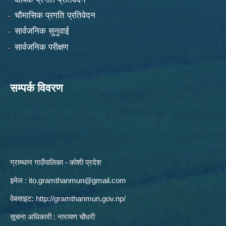
चौमासिक प्रगति प्रतिवेदन
सार्वजनिक सुनुवाई
सार्वजनिक परीक्षण
सम्पर्क विवरण
ग्राम्थान गाउँपालिका - कोशी प्रदेश
इमेल :
ito.gramthanmun@gmail.com
वेबसाइट:
http://gramthanmun.gov.np/
सूचना अधिकारी : नारायण चौधरी