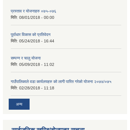
प्रस्ताव र योजनाहरु ०७५-०७६
मिति:
08/01/2018 - 00:00
पूर्वाधार विकास को प्रतिवेदन
मिति:
05/24/2018 - 16:44
सम्पन्न र चालु योजना
मिति:
05/09/2018 - 11:02
गाउँपालिकाले वडा कार्यलयहरु को लागी पारित गरेको योजना २०७४/०७५
मिति:
02/28/2018 - 11:18
अन्य