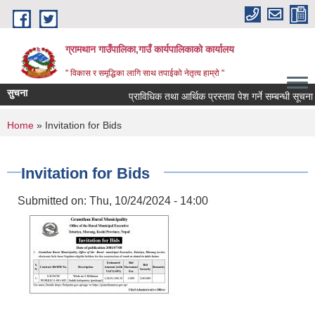
Skip to main content
ग्रामथान गाउँपालिका,गाउँ कार्यपालिकाको कार्यालय
" विकास र समृद्धिका लागि साथ तपाईको नेतृत्व हाम्रो "
सुचना
प्राविधिक तथा आर्थिक प्रस्ताव पेश गर्ने सम्बन्धी सूचना
You are here
Home
» Invitation for Bids
Invitation for Bids
Submitted on:
Thu, 10/24/2024 - 14:00