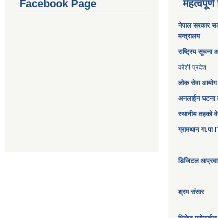
Facebook Page
महत्वपूर्ण
नेपाल सरकार
सङ्
मन्त्रालय
राष्ट्रिय सूचना
कोशी प्रदेश
लोक सेवा आयोग
अनलाईन घटना दर
स्थानीय तहको व
ग्रामथान गा.पा
डिजिटल आप्रवास
श्रम संसार
भिलेज प्रोफाईल