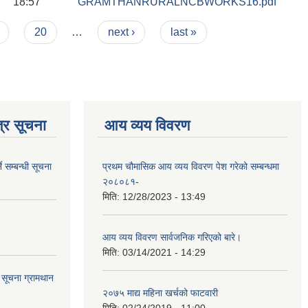
18:57
GRAMTHANRURALNCBWORKS16.pdf
20
…
next ›
last »
्र सूचना
आय व्यय विवरण
े सम्बन्धी सूचना
प्रथम चौमासिक आय व्यय विवरण पेश गरेको सम्बन्धमा
२०८०८१-
मिति:
12/28/2023 - 13:49
आय व्यय विवरण सार्वजनिक गरिएको बारे।
मिति:
03/14/2021 - 14:29
ि सूचना ग्रामथान
२०७५ माद्य महिना खर्चको फाटवारी
मिति:
02/24/2019 - 11:00