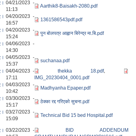
९।
04/21/2023 -
Aarthik8-Baisakh-2080.pdf
11:13
९।
04/20/2023 -
1361586543pdf.pdf
16:57
९।
04/20/2023 -
पुन बोलपत्र आह्वान बिरेन्द्र मा.बि.pdf
15:24
९।
04/06/2023 -
14:30
९।
04/05/2023 -
suchanaa.pdf
15:37
९।
04/04/2023 -
thekka 18.pdf
,
17:11
IMG_20230404_0001.pdf
९।
04/03/2023 -
Madhyanha Epaper.pdf
10:42
९।
03/30/2023 -
ठेक्का रद्द गरिएको सुचना.pdf
15:17
९।
03/27/2023 -
Technical Bid 15 bed Hospital.pdf
15:09
९।
03/22/2023 -
BID ADDENDUM