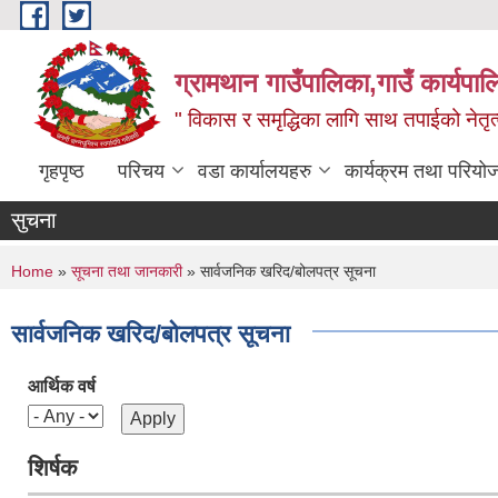
Skip to main content
ग्रामथान गाउँपालिका,गाउँ कार्यपा
" विकास र समृद्धिका लागि साथ तपाईको नेतृत्व
गृहपृष्ठ
परिचय
वडा कार्यालयहरु
कार्यक्रम तथा परियो
सुचना
You are here
Home
»
सूचना तथा जानकारी
» सार्वजनिक खरिद/बोलपत्र सूचना
सार्वजनिक खरिद/बोलपत्र सूचना
आर्थिक वर्ष
शिर्षक