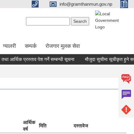
info@gramthanmun.gov.np
Search form
Search
ग्यालरी
सम्पर्क
रोजगार मुलक सेवा
र्थिक प्रस्ताव पेश गर्ने सम्बन्धी सूचना
मौजुदा सुचीमा सूचीकृत हुने सम्बन्ध
आर्थिक
मिति
दस्तावेज
वर्ष