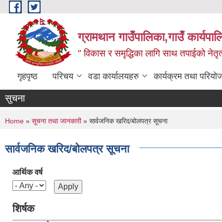
Skip to main content
ग्रामथान गाउँपालिका,गाउँ कार्यपा
" विकास र समृद्धिका लागि साथ तपाईको नेतृत्व
गृहपृष्ठ
परिचय
वडा कार्यालयहरु
कार्यक्रम तथा परियो
सुचना
You are here
Home
»
सूचना तथा जानकारी
» सार्वजनिक खरिद/बोलपत्र सूचना
सार्वजनिक खरिद/बोलपत्र सूचना
आर्थिक वर्ष
शिर्षक