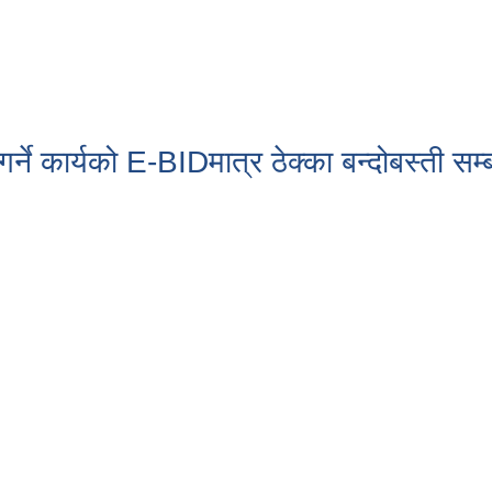
्ने कार्यको E-BIDमात्र ठेक्का बन्दोबस्ती सम्