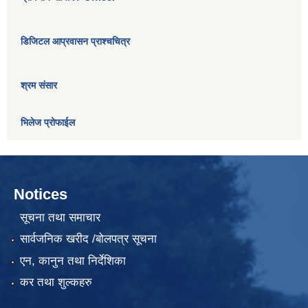
डिजिटल आप्रवासन प्राश्चचित्र
श्रम संसार
भिलेज प्रोफाईल
Notices
सूचना तथा समाचार
सार्वजनिक खरीद /बोलपत्र सूचना
एन, कानुन तथा निर्देशिका
कर तथा शुल्कहरु