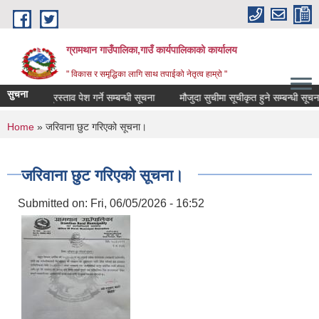
Skip to main content
ग्रामथान गाउँपालिका,गाउँ कार्यपालिकाको कार्यालय
" विकास र समृद्धिका लागि साथ तपाईको नेतृत्व हाम्रो "
सुचना
 आर्थिक प्रस्ताव पेश गर्ने सम्बन्धी सूचना
मौजुदा सुचीमा सूचीकृत हुने सम्बन्धी सूचना
You are here
Home
» जरिवाना छुट गरिएको सूचना।
जरिवाना छुट गरिएको सूचना।
Submitted on:
Fri, 06/05/2026 - 16:52